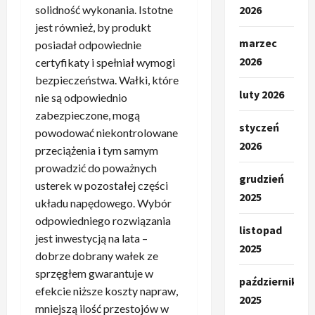
solidność wykonania. Istotne
2026
jest również, by produkt
marzec
posiadał odpowiednie
2026
certyfikaty i spełniał wymogi
bezpieczeństwa. Wałki, które
luty 2026
nie są odpowiednio
zabezpieczone, mogą
styczeń
powodować niekontrolowane
2026
przeciążenia i tym samym
prowadzić do poważnych
grudzień
usterek w pozostałej części
2025
układu napędowego. Wybór
odpowiedniego rozwiązania
listopad
jest inwestycją na lata –
2025
dobrze dobrany wałek ze
sprzęgłem gwarantuje w
październik
efekcie niższe koszty napraw,
2025
mniejszą ilość przestojów w