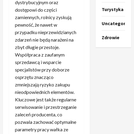
dystrybucyjnym oraz
Turystyka
dostępowi do części
zamiennych, rolnicy zyskują
Uncategorize
pewność, że nawet w
przypadku nieprzewidzianych
Zdrowie
zdarzeń nie będą narażeni na
zbyt długie przestoje.
Współpraca z zaufanym
sprzedawcą i wsparcie
specjalistów przy doborze
osprzętu znacząco
zmniejszają ryzyko zakupu
nieodpowiednich elementów.
Kluczowe jest także regularne
serwisowanie i przestrzeganie
zaleceń producenta, co
pozwala zachować optymalne
parametry pracy wałka ze