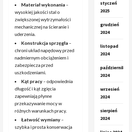
styczeń
Materiał wykonania
–
2025
wysokiej jakości stal o
zwiększonej wytrzymałości
grudzień
mechanicznej na ścieranie i
2024
uderzenia.
Konstrukcja sprzęgła
–
listopad
chroni układ napędowy przed
2024
nadmiernym obciążeniem i
zabezpiecza przed
październik
uszkodzeniami.
2024
Kąt pracy
– odpowiednia
długość i kąt zgięcia
wrzesień
zapewniają płynne
2024
przekazywanie mocy w
sierpień
różnych warunkach pracy.
2024
Łatwość wymiany
–
szybka i prosta konserwacja