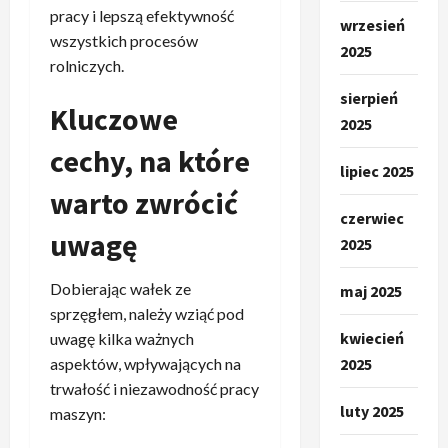
pracy i lepszą efektywność
wrzesień
wszystkich procesów
2025
rolniczych.
sierpień
Kluczowe
2025
cechy, na które
lipiec 2025
warto zwrócić
czerwiec
uwagę
2025
Dobierając wałek ze
maj 2025
sprzęgłem, należy wziąć pod
kwiecień
uwagę kilka ważnych
aspektów, wpływających na
2025
trwałość i niezawodność pracy
luty 2025
maszyn: