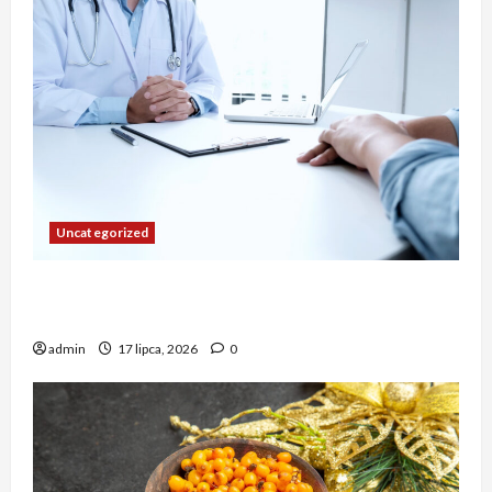
Uncategorized
Lekarz rodzinny NFZ i kompleksowa opieka dla
rodziny
admin
17 lipca, 2026
0