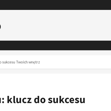
o
o sukcesu Twoich wnętrz
 klucz do sukcesu