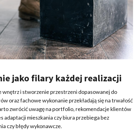
e jako filary każdej realizacji
 wnętrz i stworzenie przestrzeni dopasowanej do
ów oraz fachowe wykonanie przekładają się na trwałość
arto zwrócić uwagę na portfolio, rekomendacje klientów
s adaptacji mieszkania czy biura przebiega bez
enia czy błędy wykonawcze.