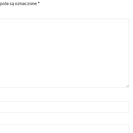
ola są oznaczone
*