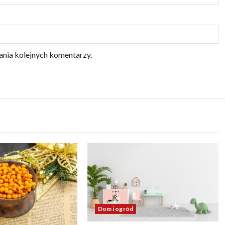
ania kolejnych komentarzy.
Dom i ogród