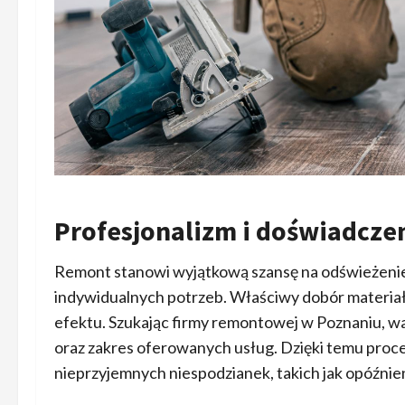
Profesjonalizm i doświadczeni
Remont stanowi wyjątkową szansę na odświeżenie
indywidualnych potrzeb. Właściwy dobór materiał
efektu. Szukając firmy remontowej w Poznaniu, w
oraz zakres oferowanych usług. Dzięki temu proce
nieprzyjemnych niespodzianek, takich jak opóźni