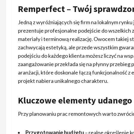
Remperfect – Twój sprawdzo
Jedną z wyróżniających się firm na lokalnym rynku 
prezentuje profesjonalne podejście do wszelkich z
materiały i terminową realizację. Owocem takiej s
zachwycają estetyką, ale przede wszystkim gwara
podejściu do każdego klienta możesz liczyć na wsp
zaangażowanie przekłada się na płynny przebieg 
aranżacji, które doskonale łączą funkcjonalność z
projekt nabiera unikalnego charakteru.
Kluczowe elementy udanego
Przy planowaniu prac remontowych warto zwrócić
Przygotowanie budżetu
– realne określenie 