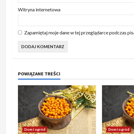
Witryna internetowa
Zapamiętaj moje dane w tej przeglądarce podczas pis
POWIĄZANE TREŚCI
Dom i ogród
Dom i ogród