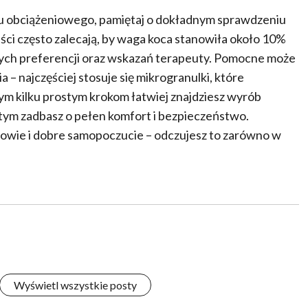
ktu obciążeniowego, pamiętaj o dokładnym sprawdzeniu
ści często zalecają, by waga koca stanowiła około 10%
lnych preferencji oraz wskazań terapeuty. Pomocne może
– najczęściej stosuje się mikrogranulki, które
ym kilku prostym krokom łatwiej znajdziesz wyrób
tym zadbasz o pełen komfort i bezpieczeństwo.
owie i dobre samopoczucie – odczujesz to zarówno w
Wyświetl wszystkie posty