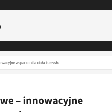
o
wacyjne wsparcie dla ciała i umysłu
owe – innowacyjne