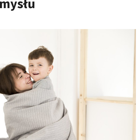
 umysłu