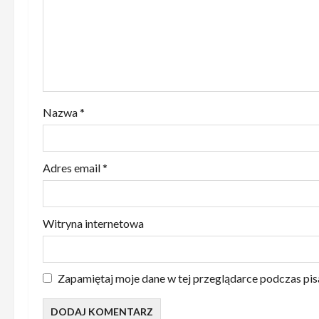
s
y
Nazwa
*
Adres email
*
Witryna internetowa
Zapamiętaj moje dane w tej przeglądarce podczas pis