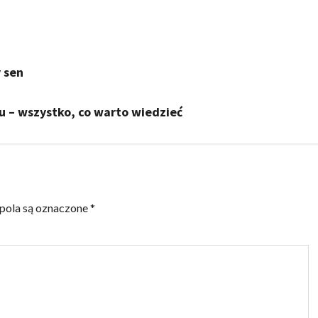
 sen
u – wszystko, co warto wiedzieć
ola są oznaczone
*