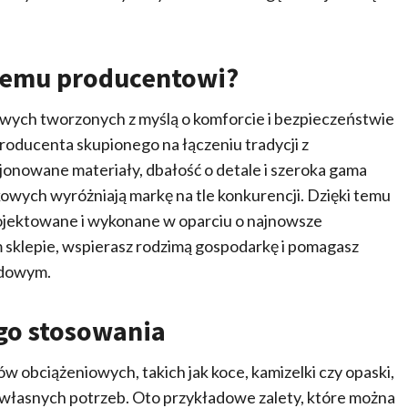
kiemu producentowi?
owych tworzonych z myślą o komforcie i bezpieczeństwie
roducenta skupionego na łączeniu tradycji z
onowane materiały, dbałość o detale i szeroka gama
wych wyróżniają markę na tle konkurencji. Dzięki temu
ojektowane i wykonane w oparciu o najnowsze
 sklepie, wspierasz rodzimą gospodarkę i pomagasz
odowym.
ego stosowania
 obciążeniowych, takich jak koce, kamizelki czy opaski,
własnych potrzeb. Oto przykładowe zalety, które można