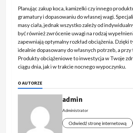
Planując zakup koca, kamizelki czy innego produ
gramatury i dopasowaniu do własnej wagi. Specjali
masy ciała, jednak wszystko zależy od indywidua
być również zwrócenie uwagi na rodzaj wypełnienia 
zapewniają optymalny rozkład obciążenia. Dzięki t
idealnie dopasowany do własnych potrzeb, a przy 
Produkty obciążeniowe to inwestycja w Twoje zdr
ciągu dnia, jak i w trakcie nocnego wypoczynku.
O AUTORZE
admin
Administrator
Odwiedź stronę internetową