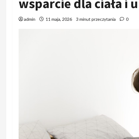
wsparcie dla ciała i
admin
11 maja, 2026
3 minut przeczytania
0