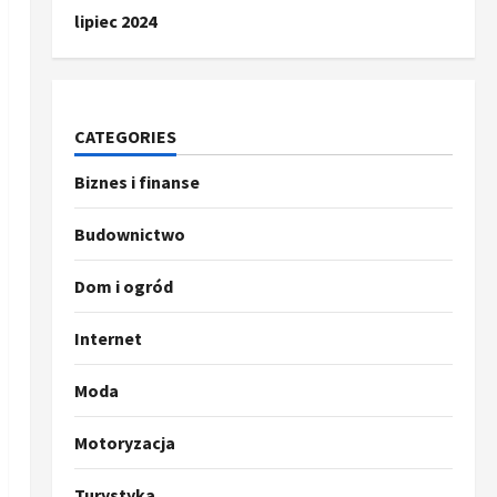
lipiec 2024
CATEGORIES
Biznes i finanse
Budownictwo
Dom i ogród
Internet
Moda
Motoryzacja
Turystyka