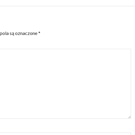
ola są oznaczone
*