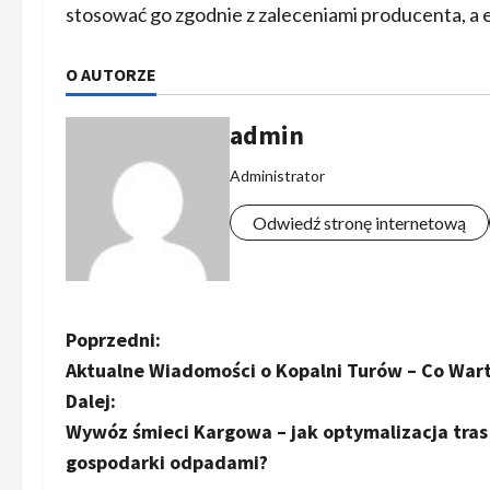
stosować go zgodnie z zaleceniami producenta, a 
O AUTORZE
admin
Administrator
Odwiedź stronę internetową
Z
Poprzedni:
Aktualne Wiadomości o Kopalni Turów – Co War
o
Dalej:
b
Wywóz śmieci Kargowa – jak optymalizacja tras
gospodarki odpadami?
a