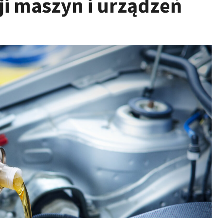
ji maszyn i urządzeń