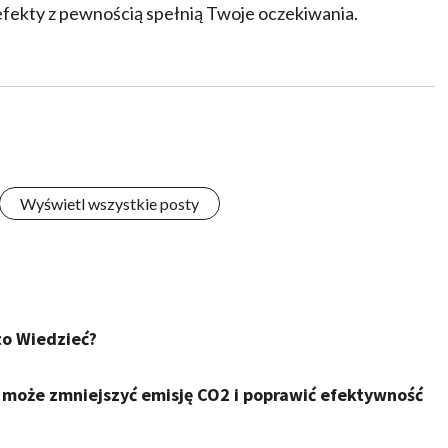
efekty z pewnością spełnią Twoje oczekiwania.
Wyświetl wszystkie posty
to Wiedzieć?
 może zmniejszyć emisję CO2 i poprawić efektywność