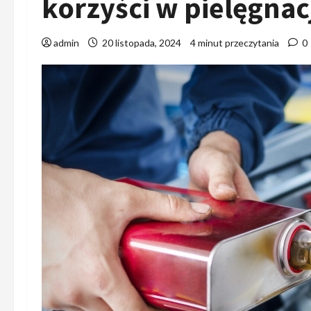
korzyści w pielęgnac
admin
20 listopada, 2024
4 minut przeczytania
0