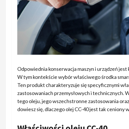
Odpowiednia konserwacja maszyn i urządzeń jest k
W tym kontekście wybór właściwego środka smarn
Ten produkt charakteryzuje się specyficznymi wła
zastosowaniach przemysłowych i technicznych. W
tego oleju, jego wszechstronne zastosowania oraz 
dowiesz się, dlaczego olej CC-40 jest tak ceniony 
Właściwości oleju CC-40