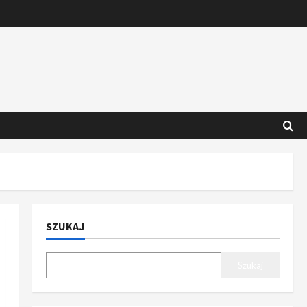
SZUKAJ
Szukaj